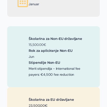
Januar
Školarina za Non-EU državljane
15,500.00€
Rok za apliciranje Non-EU
Jun
Stipendije Non-EU
Merit stipendija - International fee
payers: €4,500 fee reduction
Školarina za EU državljane
23,500.00€