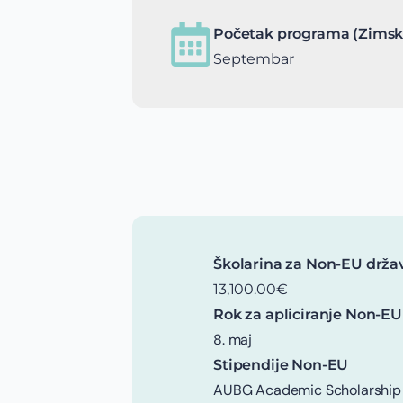
Početak programa (Zimsk
Septembar
Školarina za Non-EU drža
13,100.00€
Rok za apliciranje Non-EU
8. maj
Stipendije Non-EU
AUBG Academic Scholarship -