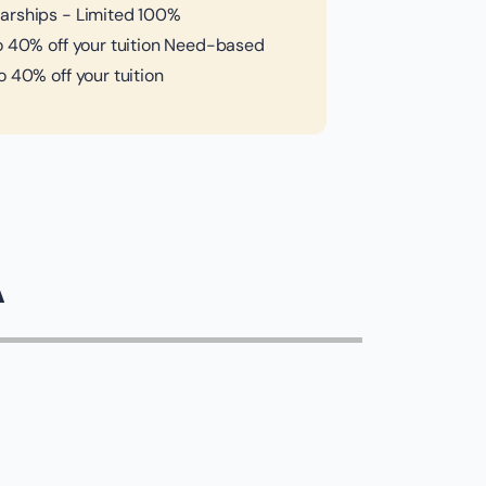
arships - Limited 100%
o 40% off your tuition Need-based
o 40% off your tuition
A