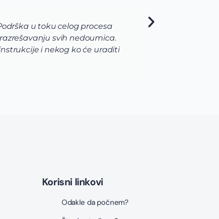
 Podrška u toku celog procesa
Ja sam
 razrešavanju svih nedoumica.
pojav
strukcije i nekog ko će uraditi
me je
naroč
never
moja 
Korisni linkovi
Odakle da počnem?