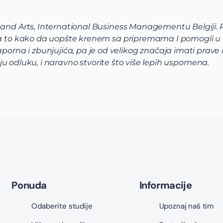
 and Arts, International Business Managementu Belgiji.
 na to kako da uopšte krenem sa pripremama I pomogli u
a i zbunjujića, pa je od velikog značaja imati prave in
voju odluku, i naravno stvorite što više lepih uspomena.
Ponuda
Informacije
Odaberite studije
Upoznaj naš tim