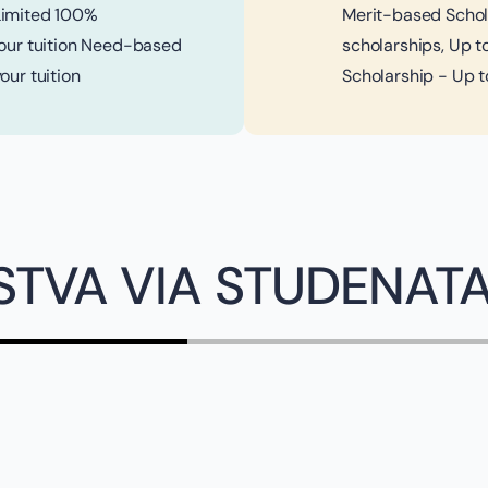
Limited 100%
Merit-based Schol
your tuition Need-based
scholarships, Up t
our tuition
Scholarship - Up t
STVA VIA STUDENAT