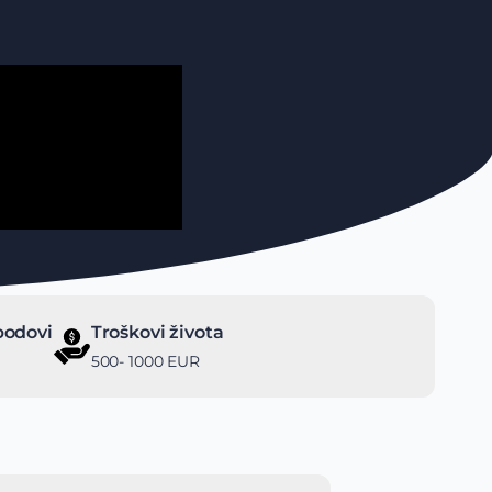
bodovi
Troškovi života
500- 1000 EUR