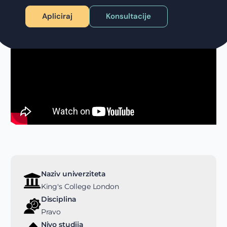
Apliciraj
Konsultacije
Naziv univerziteta
King's College London
Disciplina
Pravo
Nivo studija