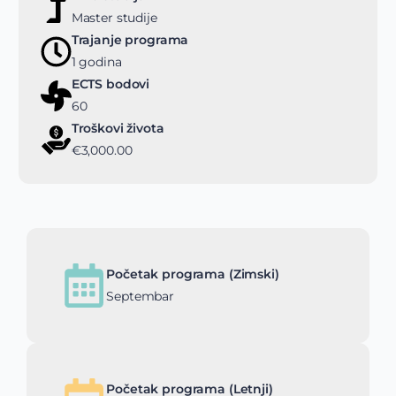
Master studije
Trajanje programa
1 godina
ECTS bodovi
60
Troškovi života
€3,000.00
Početak programa (Zimski)
Septembar
Početak programa (Letnji)