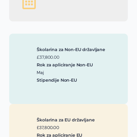
Školarina za Non-EU državljane
£37,800.00
Rok za apliciranje Non-EU
Maj
Stipendije Non-EU
Školarina za EU državljane
£37,800.00
Rok za apliciranje EU