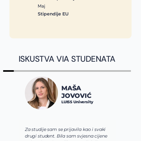
Maj
Stipendije EU
ISKUSTVA VIA STUDENATA
MAŠA
JOVOVIĆ
LUISS University
Za studije sam se prijavila kao i svaki
V
drugi student. Bila sam svjesna cijene
s