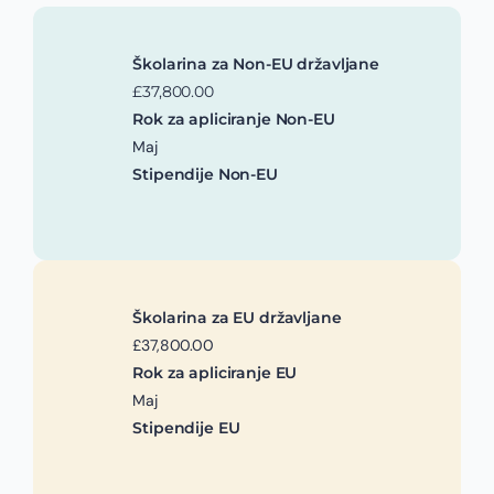
Školarina za Non-EU državljane
£37,800.00
Rok za apliciranje Non-EU
Maj
Stipendije Non-EU
Školarina za EU državljane
£37,800.00
Rok za apliciranje EU
Maj
Stipendije EU