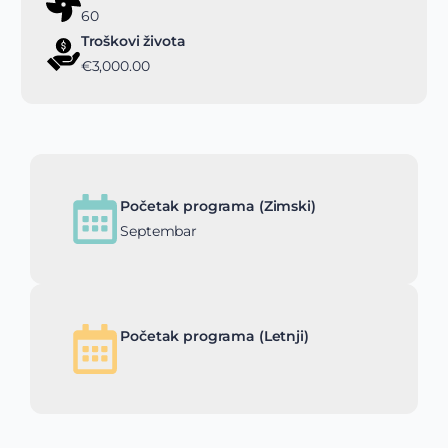
60
Troškovi života
€3,000.00
Početak programa (Zimski)
Septembar
Početak programa (Letnji)