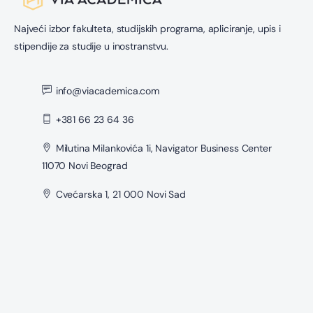
Najveći izbor fakulteta, studijskih programa, apliciranje, upis i
stipendije za studije u inostranstvu.
info@viacademica.com
+381 66 23 64 36
Milutina Milankovića 1i, Navigator Business Center
11070 Novi Beograd
Cvećarska 1, 21 000 Novi Sad