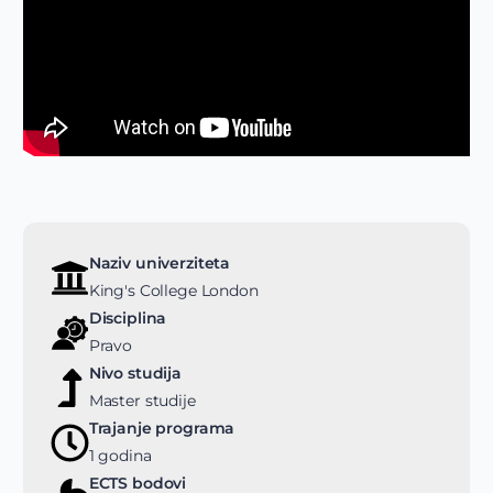
Naziv univerziteta
King's College London
Disciplina
Pravo
Nivo studija
Master studije
Trajanje programa
1 godina
ECTS bodovi