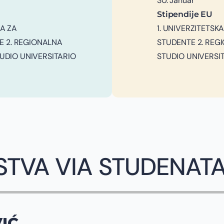
30. Januar
Stipendije EU
JA ZA
1. UNIVERZITETSK
E 2. REGIONALNA
STUDENTE 2. REGI
TUDIO UNIVERSITARIO
STUDIO UNIVERSIT
STVA VIA STUDENAT
IĆ