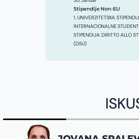
30. Januar
Stipendije Non-EU
1. UNIVERZITETSKA STIPENDI
INTERNACIONALNE STUDENT
STIPENDIJA: DIRITTO ALLO S
(DSU)
ISKU
JOVANA SPALEV