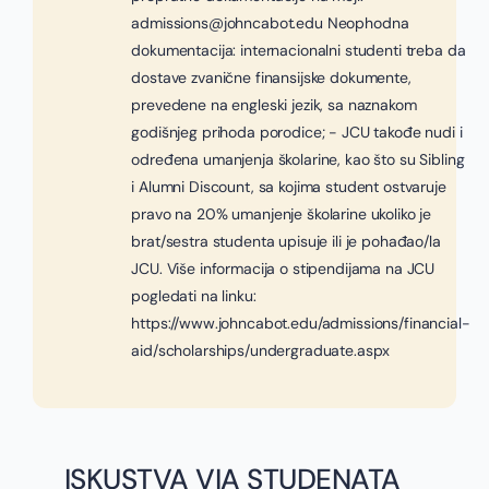
admissions@johncabot.edu Neophodna
dokumentacija: internacionalni studenti treba da
dostave zvanične finansijske dokumente,
prevedene na engleski jezik, sa naznakom
godišnjeg prihoda porodice; - JCU takođe nudi i
određena umanjenja školarine, kao što su Sibling
i Alumni Discount, sa kojima student ostvaruje
pravo na 20% umanjenje školarine ukoliko je
brat/sestra studenta upisuje ili je pohađao/la
JCU. Više informacija o stipendijama na JCU
pogledati na linku:
https://www.johncabot.edu/admissions/financial-
aid/scholarships/undergraduate.aspx
ISKUSTVA VIA STUDENATA