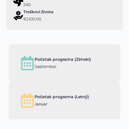
240
Troškovi života
€1,100.00
Početak programa (Zimski)
Septembar
Početak programa (Letnji)
Januar