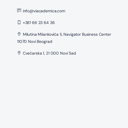
info@viacademica.com
+381 66 23 64 36
Milutina Milankovića 1i, Navigator Business Center
11070 Novi Beograd
Cvećarska 1, 21 000 Novi Sad