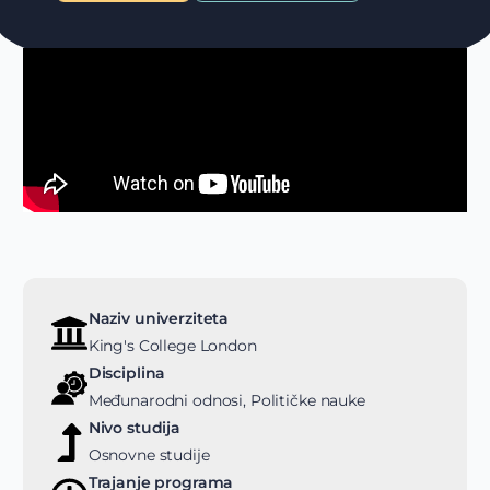
Naziv univerziteta
King's College London
Disciplina
Međunarodni odnosi, Političke nauke
Nivo studija
Osnovne studije
Trajanje programa