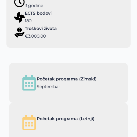
3 godine
ECTS bodovi
180
Troškovi života
€3,000.00
Početak programa (Zimski)
Septembar
Početak programa (Letnji)