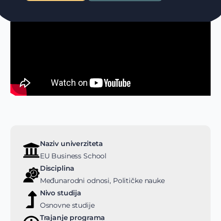
Naziv univerziteta
EU Business School
Disciplina
Međunarodni odnosi, Političke nauke
Nivo studija
Osnovne studije
Trajanje programa