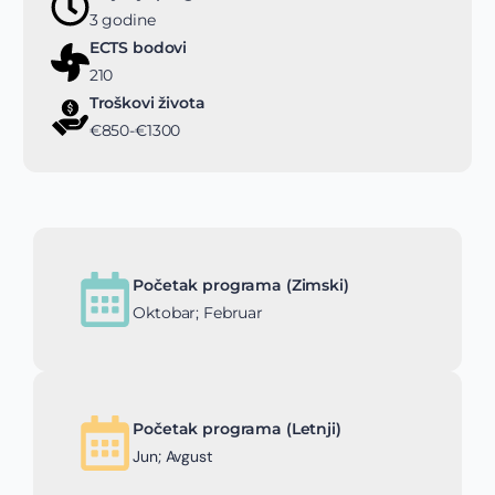
3 godine
ECTS bodovi
210
Troškovi života
€850-€1300
Početak programa (Zimski)
Oktobar; Februar
Početak programa (Letnji)
Jun; Avgust