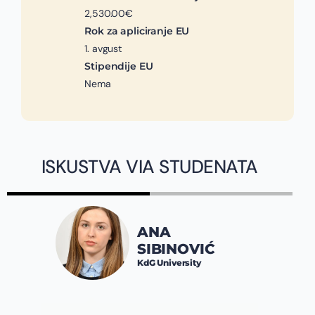
2,530.00€
Rok za apliciranje EU
1. avgust
Stipendije EU
Nema
ISKUSTVA VIA STUDENATA
ANA
SIBINOVIĆ
KdG University