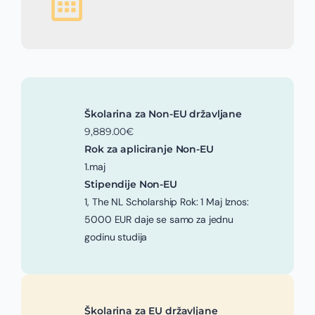
Školarina za Non-EU državljane
9,889.00€
Rok za apliciranje Non-EU
1.maj
Stipendije Non-EU
1, The NL Scholarship Rok: 1 Maj Iznos:
5000 EUR daje se samo za jednu
godinu studija
Školarina za EU državljane