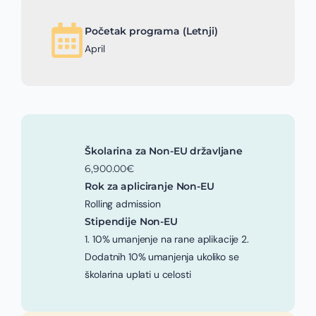
Početak programa (Letnji)
April
Školarina za Non-EU državljane
6,900.00€
Rok za apliciranje Non-EU
Rolling admission
Stipendije Non-EU
1. 10% umanjenje na rane aplikacije 2.
Dodatnih 10% umanjenja ukoliko se
školarina uplati u celosti