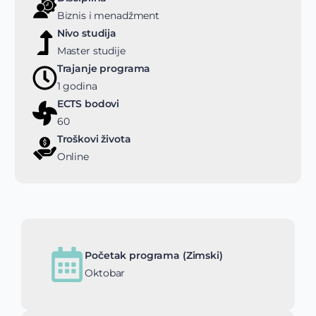
Biznis i menadžment
Nivo studija
Master studije
Trajanje programa
1 godina
ECTS bodovi
60
Troškovi života
Online
Početak programa (Zimski)
Oktobar