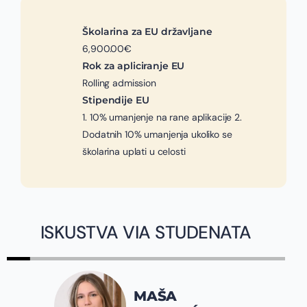
Školarina za EU državljane
6,900.00€
Rok za apliciranje EU
Rolling admission
Stipendije EU
1. 10% umanjenje na rane aplikacije 2.
Dodatnih 10% umanjenja ukoliko se
školarina uplati u celosti
ISKUSTVA VIA STUDENATA
MAŠA