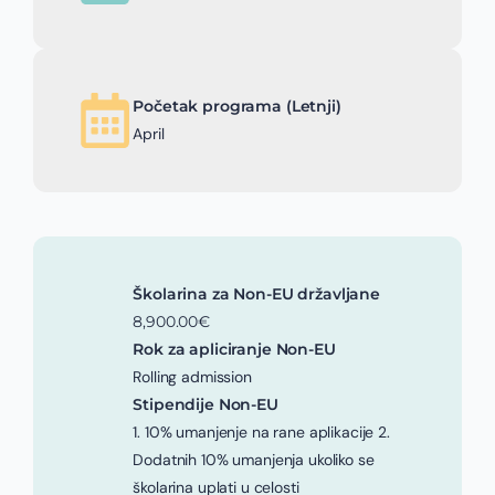
Početak programa (Letnji)
April
Školarina za Non-EU državljane
8,900.00€
Rok za apliciranje Non-EU
Rolling admission
Stipendije Non-EU
1. 10% umanjenje na rane aplikacije 2.
Dodatnih 10% umanjenja ukoliko se
školarina uplati u celosti