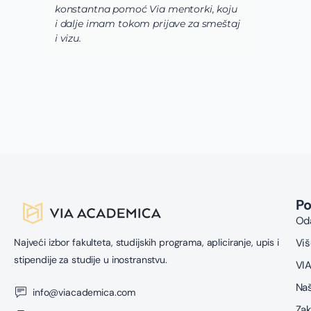
konstantna pomoć Via mentorki, koju
p
i dalje imam tokom prijave za smeštaj
u
i vizu.
d
k
s
s
P
Oda
Najveći izbor fakulteta, studijskih programa, apliciranje, upis i
Viš
stipendije za studije u inostranstvu.
VIA
Naš
info@viacademica.com
Zak