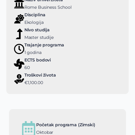
Rome Business School
Disciplina
Ekologija
Nivo studija
Master studije
Trajanje programa
1 godina
ECTS bodovi
60
Troškovi života
€1,100.00
Početak programa (Zimski)
Oktobar