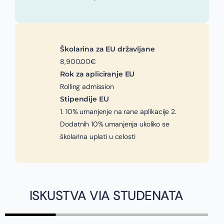
Školarina za EU državljane
8,900.00€
Rok za apliciranje EU
Rolling admission
Stipendije EU
1. 10% umanjenje na rane aplikacije 2.
Dodatnih 10% umanjenja ukoliko se
školarina uplati u celosti
ISKUSTVA VIA STUDENATA