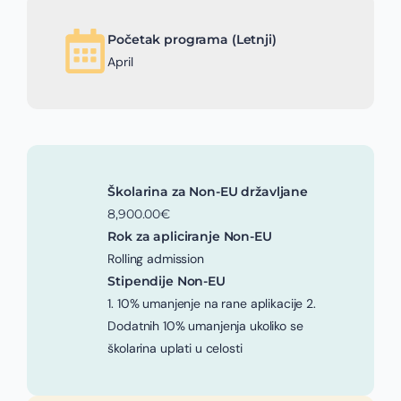
Početak programa (Letnji)
April
Školarina za Non-EU državljane
8,900.00€
Rok za apliciranje Non-EU
Rolling admission
Stipendije Non-EU
1. 10% umanjenje na rane aplikacije 2.
Dodatnih 10% umanjenja ukoliko se
školarina uplati u celosti