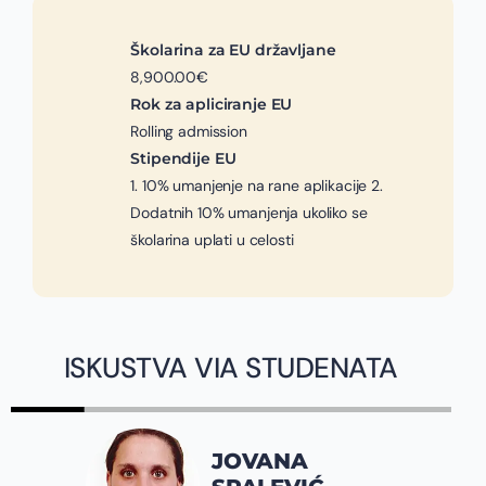
Školarina za EU državljane
8,900.00€
Rok za apliciranje EU
Rolling admission
Stipendije EU
1. 10% umanjenje na rane aplikacije 2.
Dodatnih 10% umanjenja ukoliko se
školarina uplati u celosti
ISKUSTVA VIA STUDENATA
JOVANA