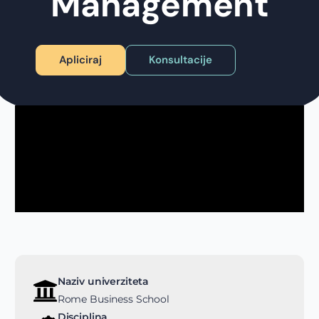
Management
Apliciraj
Konsultacije
Naziv univerziteta
Rome Business School
Disciplina