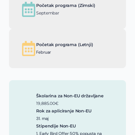
Početak programa (Zimski)
Septembar
Početak programa (Letnji)
Februar
Školarina za Non-EU državljane
19,885.00€
Rok za apliciranje Non-EU
31. maj
Stipendije Non-EU
1. Early Bird Offer 50% popusta na