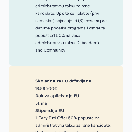
administrativnu taksu za rane
kandidate. Upišite se i platite (prvi
semestar) najmanje tri (3) meseca pre
datuma početka programa i ostvarite
popust od 50% na vašu
administrativnu taksu. 2. Academic
and Community
Školarina za EU državljane
19,885.00€
Rok za apliciranje EU
31. maj
Stipendije EU
1. Early Bird Offer 50% popusta na
administrativnu taksu za rane kandidate.