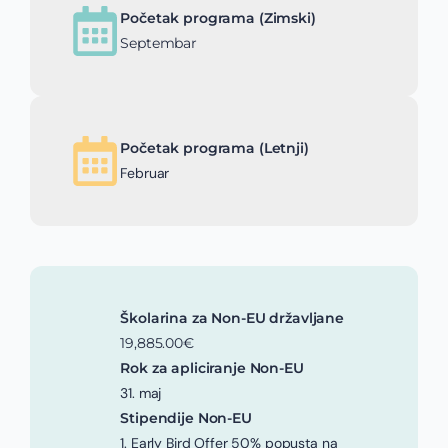
Početak programa (Zimski)
Septembar
Početak programa (Letnji)
Februar
Školarina za Non-EU državljane
19,885.00€
Rok za apliciranje Non-EU
31. maj
Stipendije Non-EU
1. Early Bird Offer 50% popusta na