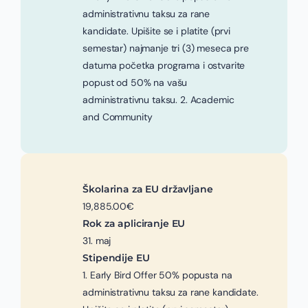
administrativnu taksu za rane
kandidate. Upišite se i platite (prvi
semestar) najmanje tri (3) meseca pre
datuma početka programa i ostvarite
popust od 50% na vašu
administrativnu taksu. 2. Academic
and Community
Školarina za EU državljane
19,885.00€
Rok za apliciranje EU
31. maj
Stipendije EU
1. Early Bird Offer 50% popusta na
administrativnu taksu za rane kandidate.