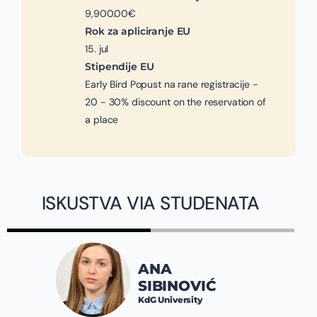
9,900.00€
Rok za apliciranje EU
15. jul
Stipendije EU
Early Bird Popust na rane registracije -
20 - 30% discount on the reservation of
a place
ISKUSTVA VIA STUDENATA
ANA
SIBINOVIĆ
KdG University