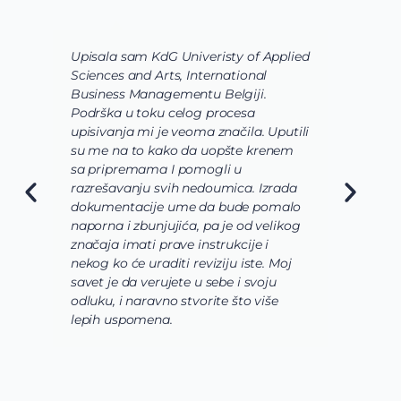
Upisala sam KdG Univeristy of Applied
J
Sciences and Arts, International
d
Business Managementu Belgiji.
s
Podrška u toku celog procesa
d
upisivanja mi je veoma značila. Uputili
d
su me na to kako da uopšte krenem
d
sa pripremama I pomogli u
o
razrešavanju svih nedoumica. Izrada
o
dokumentacije ume da bude pomalo
O
naporna i zbunjujića, pa je od velikog
n
značaja imati prave instrukcije i
s
nekog ko će uraditi reviziju iste. Moj
c
savet je da verujete u sebe i svoju
i
odluku, i naravno stvorite što više
s
lepih uspomena.
s
n
z
n
g