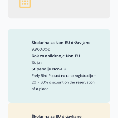
Školarina za Non-EU državljane
9,900.00€
Rok za apliciranje Non-EU
15. jun
Stipendije Non-EU
Early Bird Popust na rane registracije -
20 - 30% discount on the reservation
of a place
Školarina za EU državljane