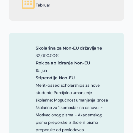
Februar
Školarina za Non-EU državljane
32,000.00€
Rok za apliciranje Non-EU
15. jun
Stipendije Non-EU
Merit-based scholarships za nove
studente Parcijalno umanjenje
školarine; Mogućnost umanjenja iznosa
školarine za 1 semestar na osnovu: -
Motivacionog pisma - Akademskog
pisma preporuke iz škole ili pismo
preporuke od poslodavca -