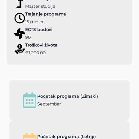
Master studije
Trajanje programa
15 meseci
ECTS bodovi
90
Troškovi života
€1,000.00
Početak programa (Zimski)
Septembar
Početak programa (Letnji)