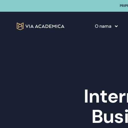
PRIP
O nama
Inter
Bus