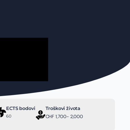
ECTS bodovi
Troškovi života
60
CHF 1,700- 2,000