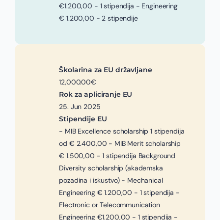
€1.200,00 - 1 stipendija - Engineering
€ 1.200,00 - 2 stipendije
Školarina za EU državljane
12,000.00€
Rok za apliciranje EU
25. Jun 2025
Stipendije EU
- MIB Excellence scholarship 1 stipendija
od € 2.400,00 - MIB Merit scholarship
€ 1.500,00 - 1 stipendija Background
Diversity scholarship (akademska
pozadina i iskustvo) - Mechanical
Engineering € 1.200,00 - 1 stipendija -
Electronic or Telecommunication
Engineering €1.200,00 - 1 stipendija -