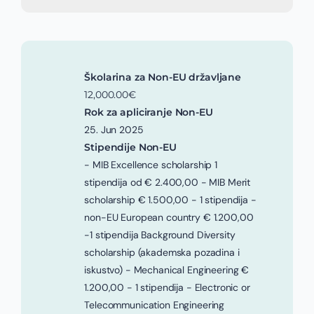
Školarina za Non-EU državljane
12,000.00€
Rok za apliciranje Non-EU
25. Jun 2025
Stipendije Non-EU
- MIB Excellence scholarship 1
stipendija od € 2.400,00 - MIB Merit
scholarship € 1.500,00 - 1 stipendija -
non-EU European country € 1.200,00
-1 stipendija Background Diversity
scholarship (akademska pozadina i
iskustvo) - Mechanical Engineering €
1.200,00 - 1 stipendija - Electronic or
Telecommunication Engineering