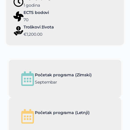
1 godina
ECTS bodovi
70
Troškovi života
€1,200.00
Početak programa (Zimski)
Septembar
Početak programa (Letnji)