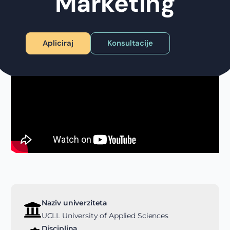
Marketing
Apliciraj
Konsultacije
Naziv univerziteta
UCLL University of Applied Sciences
Disciplina