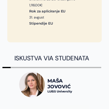
1,116.00€
Rok za apliciranje EU
31. avgust
Stipendije EU
ISKUSTVA VIA STUDENATA
MAŠA
JOVOVIĆ
LUISS University