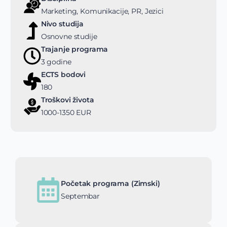
Marketing, Komunikacije, PR, Jezici
Nivo studija
Osnovne studije
Trajanje programa
3 godine
ECTS bodovi
180
Troškovi života
1000-1350 EUR
Početak programa (Zimski)
Septembar