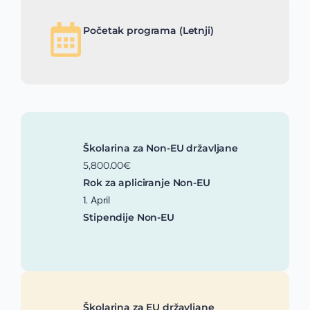
Početak programa (Letnji)
Školarina za Non-EU državljane
5,800.00€
Rok za apliciranje Non-EU
1. April
Stipendije Non-EU
Školarina za EU državljane