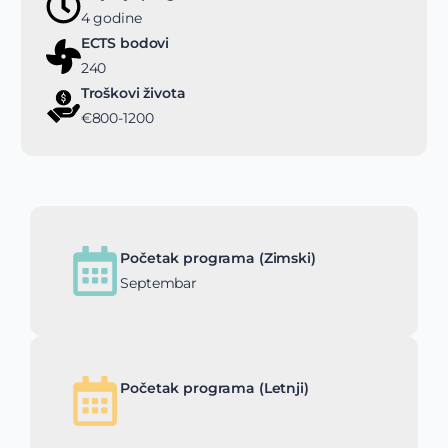
4 godine
ECTS bodovi
240
Troškovi života
€800-1200
Početak programa (Zimski)
Septembar
Početak programa (Letnji)