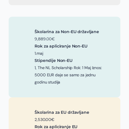
Školarina za Non-EU državljane
9,889.00€
Rok za apliciranje Non-EU
1.maj
Stipendije Non-EU
1, The NL Scholarship Rok: 1 Maj Iznos:
5000 EUR daje se samo za jednu
godinu studija
Školarina za EU državljane
2,530.00€
Rok za apliciranje EU