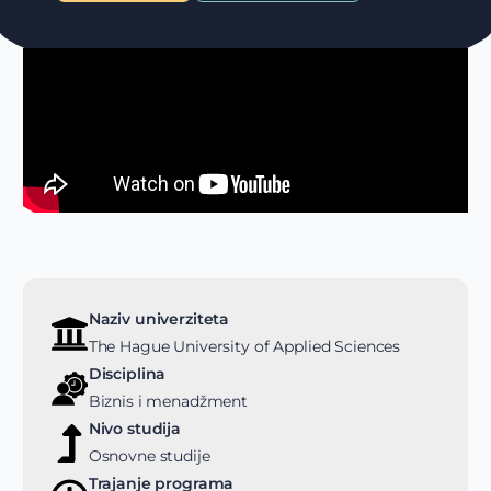
Naziv univerziteta
The Hague University of Applied Sciences
Disciplina
Biznis i menadžment
Nivo studija
Osnovne studije
Trajanje programa