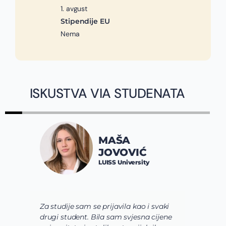
1. avgust
Stipendije EU
Nema
ISKUSTVA VIA STUDENATA
MAŠA
JOVOVIĆ
LUISS University
Za studije sam se prijavila kao i svaki
Vi
drugi student. Bila sam svjesna cijene
sh