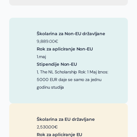
Školarina za Non-EU državljane
9,889.00€
Rok za apliciranje Non-EU
1.maj
Stipendije Non-EU
1, The NL Scholarship Rok: 1 Maj Iznos:
5000 EUR daje se samo za jednu
godinu studija
Školarina za EU državljane
2,530.00€
Rok za apliciranje EU