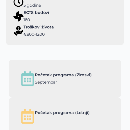
3 godine
ECTS bodovi
180
Troškovi života
€800-1200
Početak programa (Zimski)
Septembar
Početak programa (Letnji)