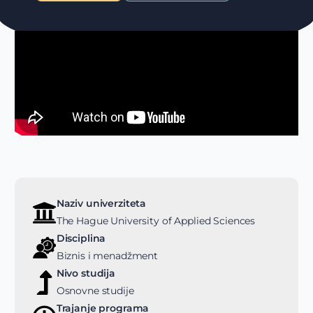
Naziv univerziteta
The Hague University of Applied Sciences
Disciplina
Biznis i menadžment
Nivo studija
Osnovne studije
Trajanje programa