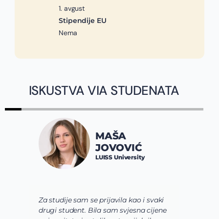
1. avgust
Stipendije EU
Nema
ISKUSTVA VIA STUDENATA
MAŠA
JOVOVIĆ
LUISS University
Za studije sam se prijavila kao i svaki
V
drugi student. Bila sam svjesna cijene
s