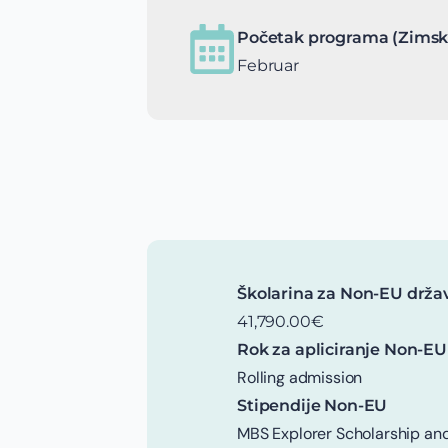
Početak programa (Zimsk
Februar
Školarina za Non-EU drža
41,790.00€
Rok za apliciranje Non-EU
Rolling admission
Stipendije Non-EU
MBS Explorer Scholarship an