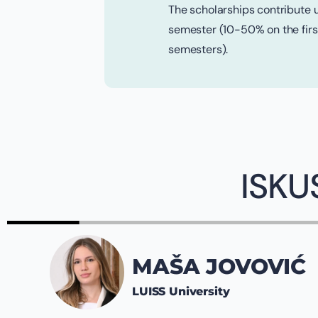
The scholarships contribute 
semester (10-50% on the fir
semesters).
ISKU