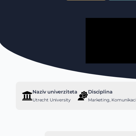
Naziv univerziteta
Disciplina
Utrecht University
Marketing, Komunikacij