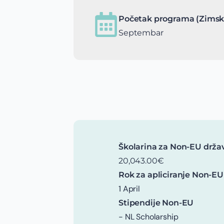
Početak programa (Zimsk
Septembar
Školarina za Non-EU drža
20,043.00€
Rok za apliciranje Non-EU
1 April
Stipendije Non-EU
- NL Scholarship