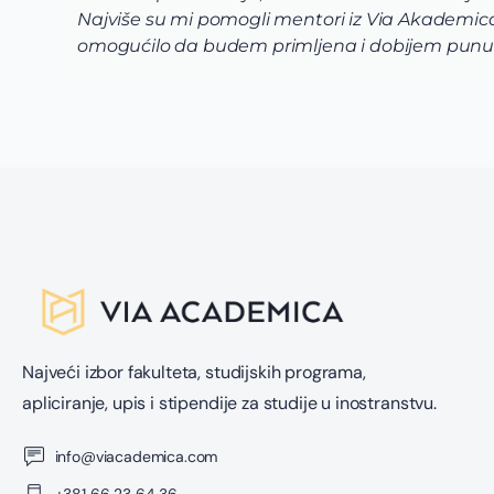
Najviše su mi pomogli mentori iz Via Akademica 
omogućilo da budem primljena i dobijem punu 
Najveći izbor fakulteta, studijskih programa,
apliciranje, upis i stipendije za studije u inostranstvu.
info@viacademica.com
+381 66 23 64 36