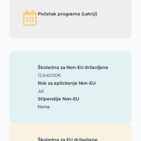
Početak programa (Letnji)
Školarina za Non-EU državljane
12,640.00€
Rok za apliciranje Non-EU
Jul
Stipendije Non-EU
Nema
Školarina za EU državljane