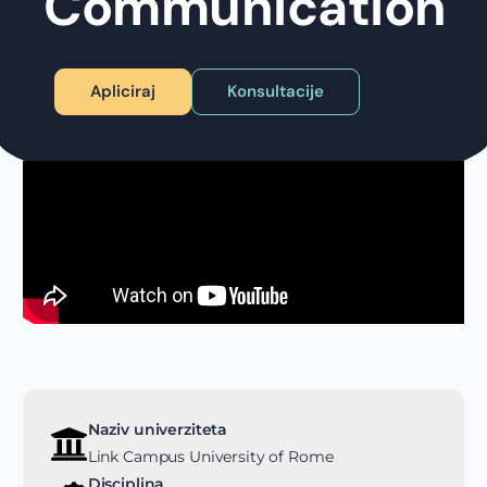
Communication
Apliciraj
Konsultacije
Naziv univerziteta
Link Campus University of Rome
Disciplina