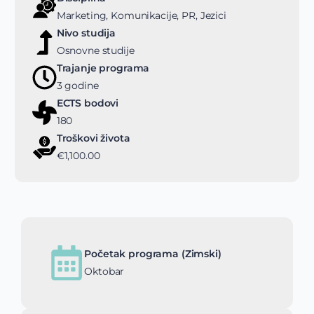
Marketing, Komunikacije, PR, Jezici
Nivo studija
Osnovne studije
Trajanje programa
3 godine
ECTS bodovi
180
Troškovi života
€1,100.00
Početak programa (Zimski)
Oktobar