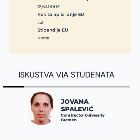
12,640.00€
Rok za apliciranje EU
Jul
Stipendije EU
Nema
ISKUSTVA VIA STUDENATA
JOVANA
SPALEVIĆ
Constructor University
Bremen