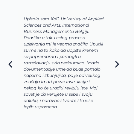
Upisala sam KdG Univeristy of Applied
J
Sciences and Arts, International
d
Business Managementu Belgiji.
s
Podrška u toku celog procesa
d
upisivanja mi je veoma značila. Uputili
d
su me na to kako da uopšte krenem
d
sa pripremama I pomogli u
o
razrešavanju svih nedoumica. Izrada
o
dokumentacije ume da bude pomalo
O
naporna i zbunjujića, pa je od velikog
n
značaja imati prave instrukcije i
s
nekog ko će uraditi reviziju iste. Moj
c
savet je da verujete u sebe i svoju
i
odluku, i naravno stvorite što više
s
lepih uspomena.
s
n
z
n
g