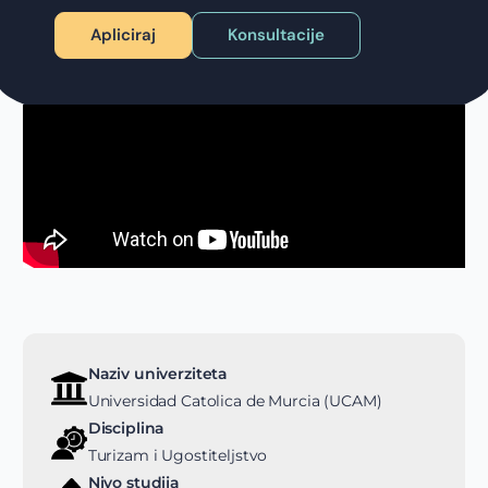
Apliciraj
Konsultacije
Naziv univerziteta
Universidad Catolica de Murcia (UCAM)
Disciplina
Turizam i Ugostiteljstvo
Nivo studija