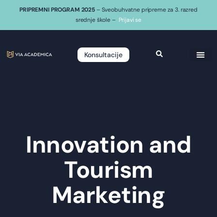
PRIPREMNI PROGRAM 2025
– Sveobuhvatne pripreme za 3. razred
srednje škole –
Prijavi se
Konsultacije
Innovation and
Tourism
Marketing