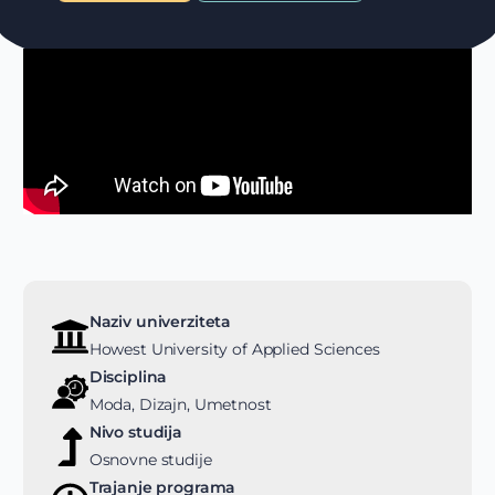
Naziv univerziteta
Howest University of Applied Sciences
Disciplina
Moda, Dizajn, Umetnost
Nivo studija
Osnovne studije
Trajanje programa