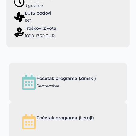
3 godine
ECTS bodovi
180
Troškovi života
1000-1350 EUR
Početak programa (Zimski)
Septembar
Početak programa (Letnji)