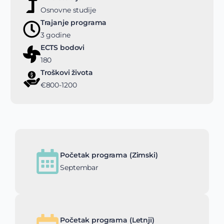
Osnovne studije
Trajanje programa
3 godine
ECTS bodovi
180
Troškovi života
€800-1200
Početak programa (Zimski)
Septembar
Početak programa (Letnji)