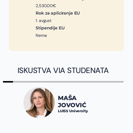
2,530.00€
Rok za apliciranje EU
1. avgust
Stipendije EU
Nema
ISKUSTVA VIA STUDENATA
MAŠA
JOVOVIĆ
LUISS University