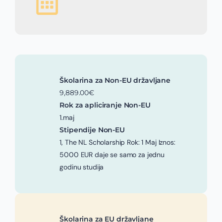
Školarina za Non-EU državljane
9,889.00€
Rok za apliciranje Non-EU
1.maj
Stipendije Non-EU
1, The NL Scholarship Rok: 1 Maj Iznos:
5000 EUR daje se samo za jednu
godinu studija
Školarina za EU državljane