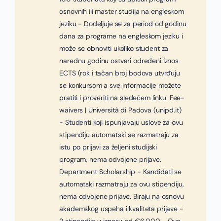
osnovnih ili master studija na engleskom
jeziku - Dodeljuje se za period od godinu
dana za programe na engleskom jeziku i
može se obnoviti ukoliko student za
narednu godinu ostvari određeni iznos
ECTS (rok i tačan broj bodova utvrđuju
se konkursom a sve informacije možete
pratiti i proveriti na sledećem linku: Fee-
waivers | Università di Padova (unipd.it)
- Studenti koji ispunjavaju uslove za ovu
stipendiju automatski se razmatraju za
istu po prijavi za željeni studijski
program, nema odvojene prijave.
Department Scholarship - Kandidati se
automatski razmatraju za ovu stipendiju,
nema odvojene prijave. Biraju na osnovu
akademskog uspeha i kvaliteta prijave -