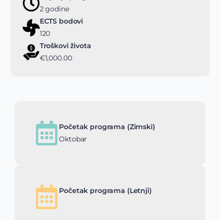
2 godine
ECTS bodovi
120
Troškovi života
€1,000.00
Početak programa (Zimski)
Oktobar
Početak programa (Letnji)