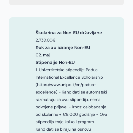
Školarina za Non-EU državljane
2,739.00€
Rok za apliciranje Non-EU
02. maj
Stipendije Non-EU
1. Univerzitetske stipendije: Padua
International Excellence Scholarship
(https://www.unipd.it/en/padua-
excellence) - Kandidati se automatski
razmatraju za ovu stipendiju, nema
odvojene prijave. - Iznos: oslobađanje
od školarine + €8,000 godišnje - Ova
stipendija traje koliko i program. -
Kandidati se biraju na osnovu