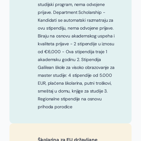
studijski program, nema odvojene
prijave. Department Scholarship -
Kandidati se automatski razmatraju za
ovu stipendiju, nema odvojene prijave.
Biraju na osnovu akademskog uspeha i
kvaliteta prijave - 2 stipendije u iznosu
od €6,000 - Ova stipendija traje 1
akademsku godinu 2. Stipendija
Galilean škole za visoko obrazovanje za
master studije: 4 stipendije od 5.000
EUR, plaćena školarina, putni troškovi,
smeštaj u domu, knjige za studije 3.
Regionalne stipendije na osnovu
prihoda porodice
Školarina za EU državljane