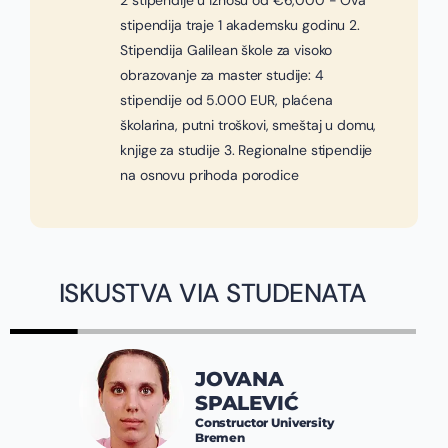
2 stipendije u iznosu od €6,000 - Ova
stipendija traje 1 akademsku godinu 2.
Stipendija Galilean škole za visoko
obrazovanje za master studije: 4
stipendije od 5.000 EUR, plaćena
školarina, putni troškovi, smeštaj u domu,
knjige za studije 3. Regionalne stipendije
na osnovu prihoda porodice
ISKUSTVA VIA STUDENATA
JOVANA
SPALEVIĆ
Constructor University
Bremen