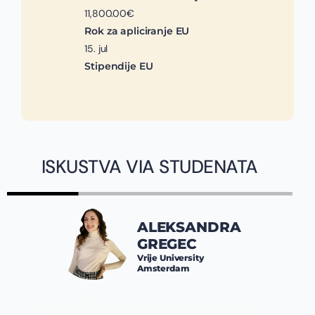
11,800.00€
Rok za apliciranje EU
15. jul
Stipendije EU
ISKUSTVA VIA STUDENATA
ALEKSANDRA
GREGEC
Vrije University
Amsterdam