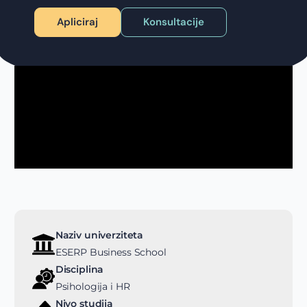
Apliciraj
Konsultacije
Naziv univerziteta
ESERP Business School
Disciplina
Psihologija i HR
Nivo studija