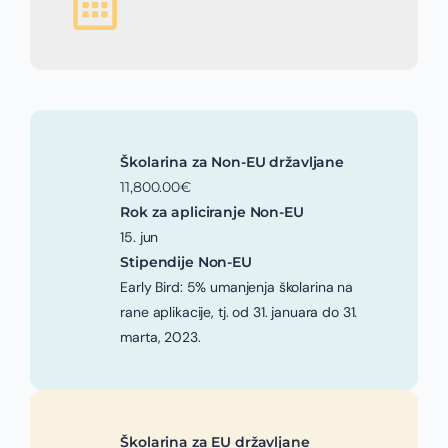
Školarina za Non-EU državljane
11,800.00€
Rok za apliciranje Non-EU
15. jun
Stipendije Non-EU
Early Bird: 5% umanjenja školarina na
rane aplikacije, tj. od 31. januara do 31.
marta, 2023.
Školarina za EU državljane