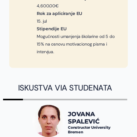
4,600.00€
Rok za apliciranje EU
15. jul
Stipendije EU
Mogućnosti umanjenja školarine od 5 do
15% na osnovu motivacionog pisma i
intervjua.
ISKUSTVA VIA STUDENATA
JOVANA
SPALEVIĆ
Constructor University
Bremen