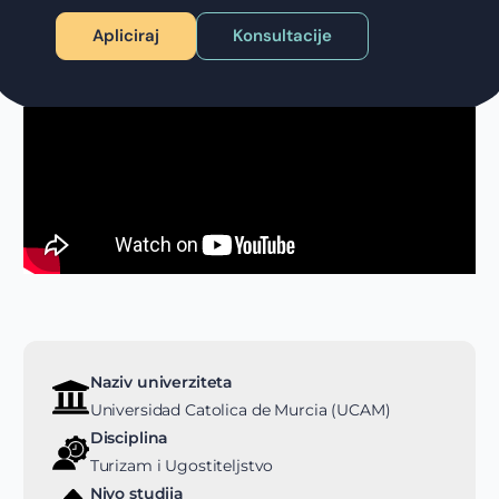
Apliciraj
Konsultacije
Naziv univerziteta
Universidad Catolica de Murcia (UCAM)
Disciplina
Turizam i Ugostiteljstvo
Nivo studija