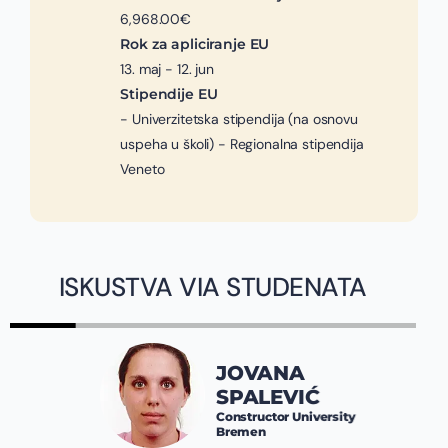
6,968.00€
Rok za apliciranje EU
13. maj - 12. jun
Stipendije EU
- Univerzitetska stipendija (na osnovu
uspeha u školi) - Regionalna stipendija
Veneto
ISKUSTVA VIA STUDENATA
JOVANA
SPALEVIĆ
Constructor University
Bremen