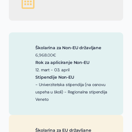
Školarina za Non-EU državljane
6,968.00€
Rok za apliciranje Non-EU
12. mart - 03. april
Stipendije Non-EU
- Univerzitetska stipendija (na osnovu
uspeha u školi) - Regionalna stipendija
Veneto
Školarina za EU državljane