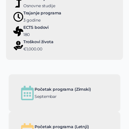
Osnovne studije
Trajanje programa
3 godine
ECTS bodovi
180
Troškovi života
€1,000.00
Početak programa (Zimski)
Septembar
Početak programa (Letnji)