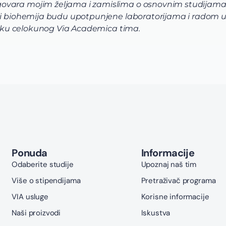
ovara mojim željama i zamislima o osnovnim studijama
 i biohemija budu upotpunjene laboratorijama i radom u i
dršku celokunog Via Academica tima.
Ponuda
Informacije
Odaberite studije
Upoznaj naš tim
Više o stipendijama
Pretraživač programa
VIA usluge
Korisne informacije
Naši proizvodi
Iskustva