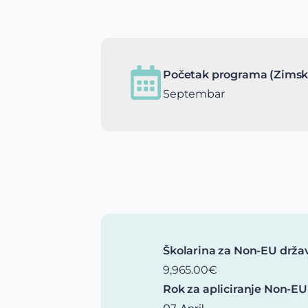
Početak programa (Zimsk
Septembar
Školarina za Non-EU drža
9,965.00€
Rok za apliciranje Non-EU