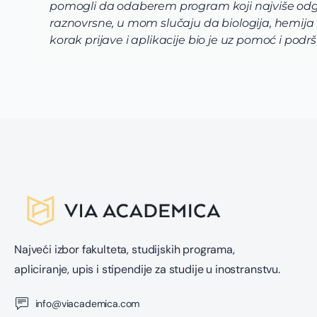
pomogli da odaberem program koji najviše odg
raznovrsne, u mom slučaju da biologija, hemija
korak prijave i aplikacije bio je uz pomoć i po
Najveći izbor fakulteta, studijskih programa,
apliciranje, upis i stipendije za studije u inostranstvu.
info@viacademica.com