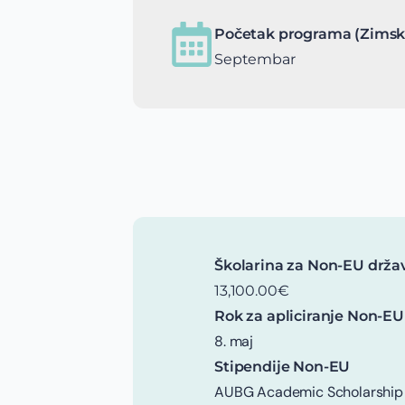
Početak programa (Zimsk
Septembar
Školarina za Non-EU drža
13,100.00€
Rok za apliciranje Non-EU
8. maj
Stipendije Non-EU
AUBG Academic Scholarship -