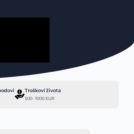
bodovi
Troškovi života
500- 1000 EUR