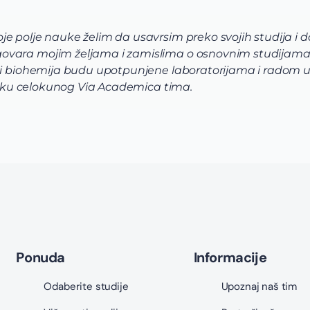
e polje nauke želim da usavrsim preko svojih studija i 
ovara mojim željama i zamislima o osnovnim studijama
 i biohemija budu upotpunjene laboratorijama i radom u i
dršku celokunog Via Academica tima.
Ponuda
Informacije
Odaberite studije
Upoznaj naš tim