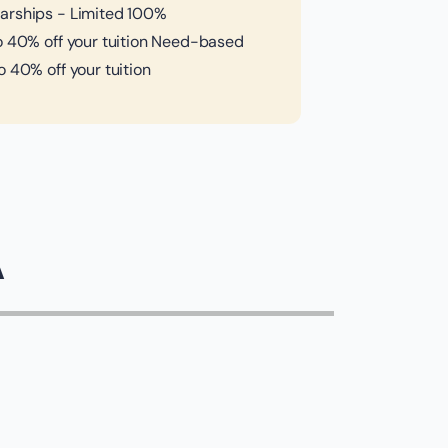
arships - Limited 100%
o 40% off your tuition Need-based
o 40% off your tuition
A