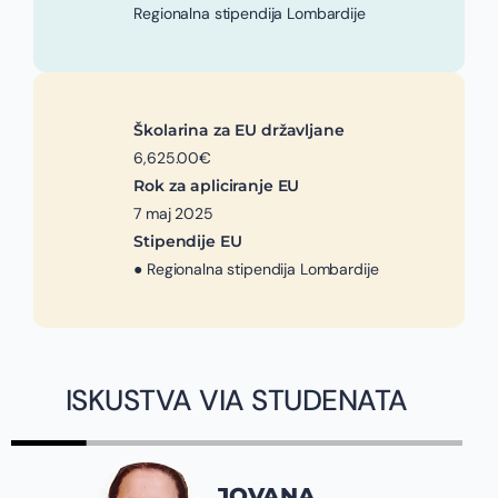
Regionalna stipendija Lombardije
Školarina za EU državljane
6,625.00€
Rok za apliciranje EU
7 maj 2025
Stipendije EU
● Regionalna stipendija Lombardije
ISKUSTVA VIA STUDENATA
JOVANA