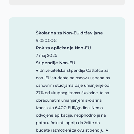
Školarina za Non-EU državljane
9,050.00€
Rok za apliciranje Non-EU
7 maj 2025
Stipendije Non-EU
● Univerzitetska stipendija Cattolica za
non-EU studente na osnovu uspeha na
osnovnim studijama daje umanjenje od
37% od ukupnog iznosa školarine, te sa
obračunatim umanjenjem školarina
iznosi oko 6.400 EUR/godina. Nema
odvojene aplikacije, neophodno je na
potralu čekirati opciju da želite da
budete razmotreni za ovu stipendiju. ●