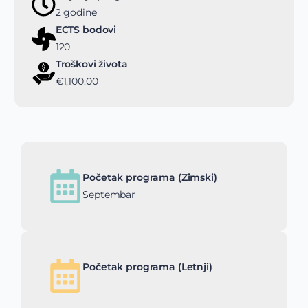
2 godine
ECTS bodovi
120
Troškovi života
€1,100.00
Početak programa (Zimski)
Septembar
Početak programa (Letnji)