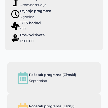
Osnovne studije
Trajanje programa
6 godina
ECTS bodovi
360
Troškovi života
€900.00
Početak programa (Zimski)
Septembar
Početak programa (Letnji)