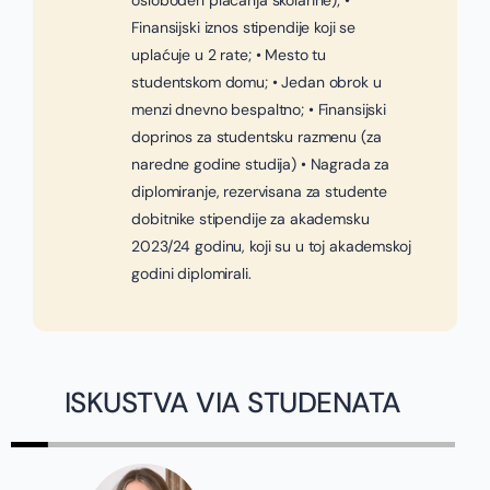
oslobođen plaćanja školarine); •
Finansijski iznos stipendije koji se
uplaćuje u 2 rate; • Mesto tu
studentskom domu; • Jedan obrok u
menzi dnevno bespaltno; • Finansijski
doprinos za studentsku razmenu (za
naredne godine studija) • Nagrada za
diplomiranje, rezervisana za studente
dobitnike stipendije za akademsku
2023/24 godinu, koji su u toj akademskoj
godini diplomirali.
ISKUSTVA VIA STUDENATA