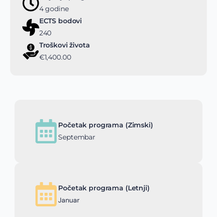
4 godine
ECTS bodovi
240
Troškovi života
€1,400.00
Početak programa (Zimski)
Septembar
Početak programa (Letnji)
Januar