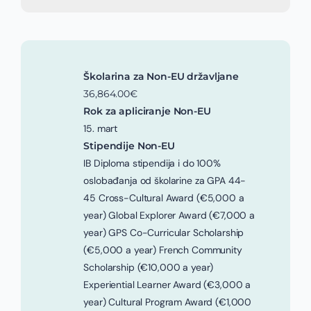
Školarina za Non-EU državljane
36,864.00€
Rok za apliciranje Non-EU
15. mart
Stipendije Non-EU
IB Diploma stipendija i do 100%
oslobađanja od školarine za GPA 44-
45 Cross-Cultural Award (€5,000 a
year) Global Explorer Award (€7,000 a
year) GPS Co-Curricular Scholarship
(€5,000 a year) French Community
Scholarship (€10,000 a year)
Experiential Learner Award (€3,000 a
year) Cultural Program Award (€1,000