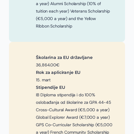
a year) Alumni Scholarship (10% of
tuition each year) Veterans Scholarship
(€5,000 a year) and the Yellow
Ribbon Scholarship
Školarina za EU državljane
36,864.00€
Rok za apliciranje EU
15. mart
Stipendije EU
IB Diploma stipendija i do 100%
oslobađanja od školarine za GPA 44-45
Cross-Cultural Award (€5,000 a year)
Global Explorer Award (€7,000 a year)
GPS Co-Curricular Scholarship (€5,000
a year) French Community Scholarship