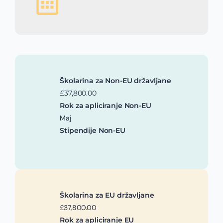
Školarina za Non-EU državljane
£37,800.00
Rok za apliciranje Non-EU
Maj
Stipendije Non-EU
Školarina za EU državljane
£37,800.00
Rok za apliciranje EU