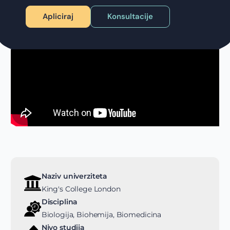
Apliciraj
Konsultacije
Naziv univerziteta
King's College London
Disciplina
Biologija, Biohemija, Biomedicina
Nivo studija