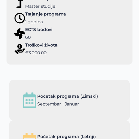
Master studije
Trajanje programa
1 godina
ECTS bodovi
60
Troškovi života
€3,000.00
Početak programa (Zimski)
Septembar i Januar
Početak programa (Letnji)