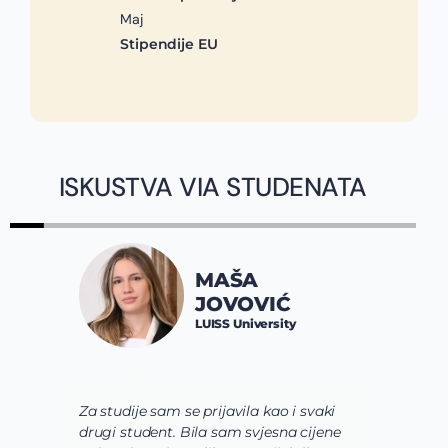
Maj
Stipendije EU
ISKUSTVA VIA STUDENATA
MAŠA
JOVOVIĆ
LUISS University
Za studije sam se prijavila kao i svaki
V
drugi student. Bila sam svjesna cijene
s