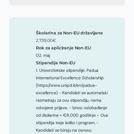
Školarina za Non-EU državljane
2,739.00€
Rok za apliciranje Non-EU
02. maj
Stipendije Non-EU
1. Univerzitetske stipendije: Padua
International Excellence Scholarship
(https://www.unipd.it/en/padua-
excellence) - Kandidati se automatski
razmatraju za ovu stipendiju, nema
odvojene prijave. - Iznos: oslobađanje
od školarine + €8,000 godišnje - Ova
stipendija traje koliko i program. -
Kandidati se biraju na osnovu