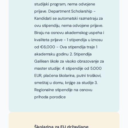
studijski program, nema odvojene
prijave. Department Scholarship -
Kandidati se automatski razmatraju za
ovu stipendiju, nema odvojene prijave.
Biraju na osnovu akademskog uspeha i
kvaliteta prijave - 1 stipendija u iznosu
od €6,000 - Ova stipendija traje 1
akademsku godinu 2. Stipendija
Galilean škole za visoko obrazovanje za
master studije: 4 stipendije od 5.000
EUR, plaćena školarina, putni troškovi,
smeštaj u domu, knjige za studije 3.
Regionalne stipendije na osnovu
prihoda porodice
Školarina za EU državljane