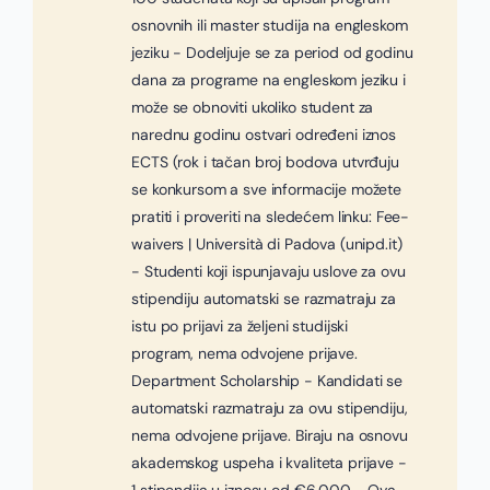
osnovnih ili master studija na engleskom
jeziku - Dodeljuje se za period od godinu
dana za programe na engleskom jeziku i
može se obnoviti ukoliko student za
narednu godinu ostvari određeni iznos
ECTS (rok i tačan broj bodova utvrđuju
se konkursom a sve informacije možete
pratiti i proveriti na sledećem linku: Fee-
waivers | Università di Padova (unipd.it)
- Studenti koji ispunjavaju uslove za ovu
stipendiju automatski se razmatraju za
istu po prijavi za željeni studijski
program, nema odvojene prijave.
Department Scholarship - Kandidati se
automatski razmatraju za ovu stipendiju,
nema odvojene prijave. Biraju na osnovu
akademskog uspeha i kvaliteta prijave -