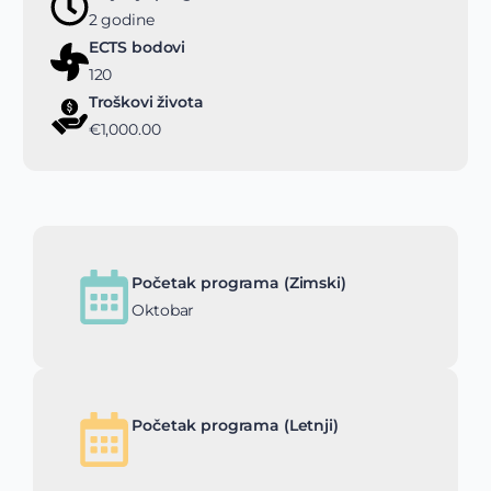
2 godine
ECTS bodovi
120
Troškovi života
€1,000.00
Početak programa (Zimski)
Oktobar
Početak programa (Letnji)