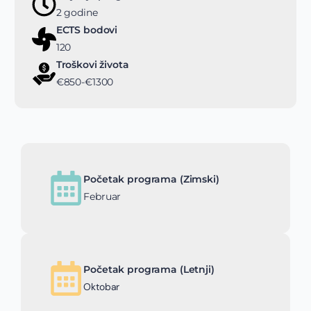
2 godine
ECTS bodovi
120
Troškovi života
€850-€1300
Početak programa (Zimski)
Februar
Početak programa (Letnji)
Oktobar