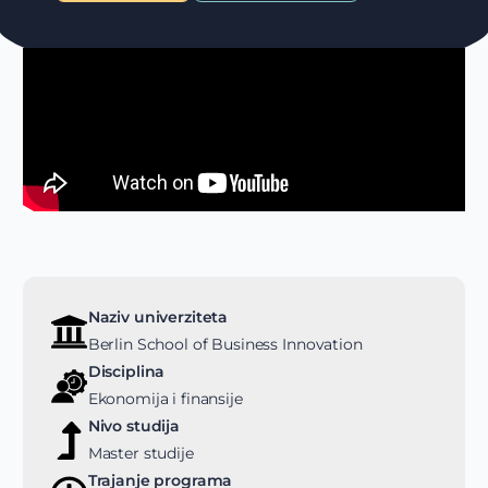
Naziv univerziteta
Berlin School of Business Innovation
Disciplina
Ekonomija i finansije
Nivo studija
Master studije
Trajanje programa