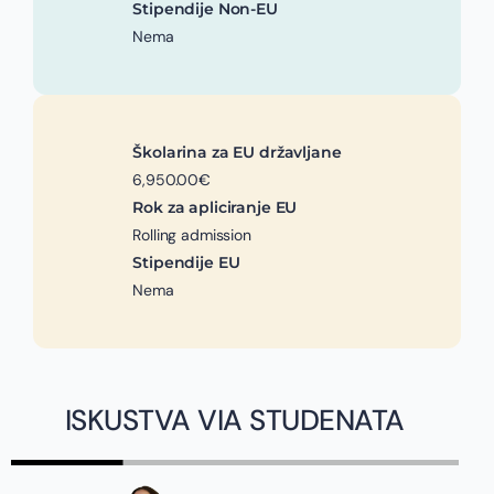
Stipendije Non-EU
Nema
Školarina za EU državljane
6,950.00€
Rok za apliciranje EU
Rolling admission
Stipendije EU
Nema
ISKUSTVA VIA STUDENATA