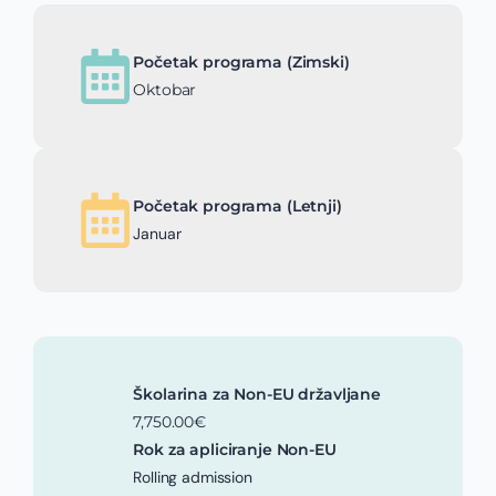
Početak programa (Zimski)
Oktobar
Početak programa (Letnji)
Januar
Školarina za Non-EU državljane
7,750.00€
Rok za apliciranje Non-EU
Rolling admission