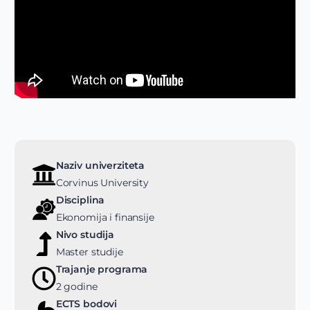
Naziv univerziteta
Corvinus University
Disciplina
Ekonomija i finansije
Nivo studija
Master studije
Trajanje programa
2 godine
ECTS bodovi