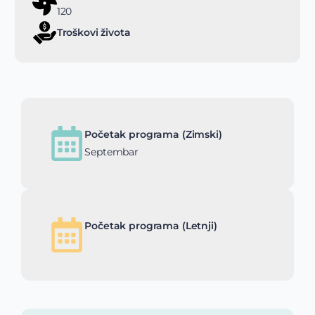
120
Troškovi života
Početak programa (Zimski)
Septembar
Početak programa (Letnji)