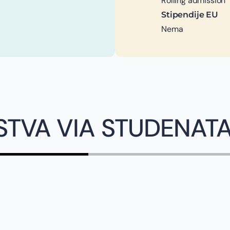
Rolling admission
Stipendije EU
Nema
STVA VIA STUDENAT