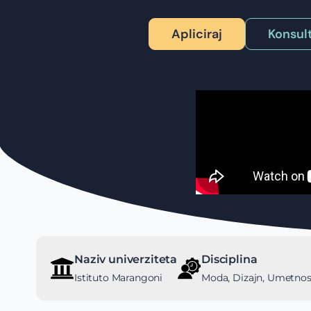
Apliciraj
Konsult
Naziv univerziteta
Disciplina
Istituto Marangoni
Moda, Dizajn, Umetnos