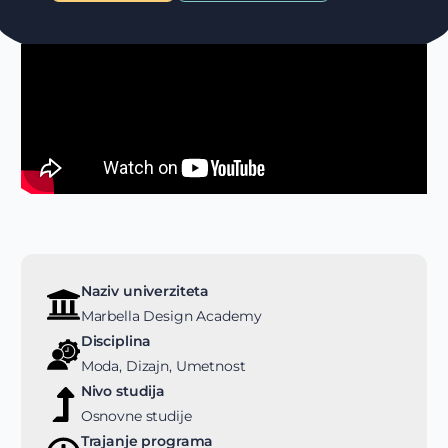
Naziv univerziteta
Marbella Design Academy
Disciplina
Moda, Dizajn, Umetnost
Nivo studija
Osnovne studije
Trajanje programa