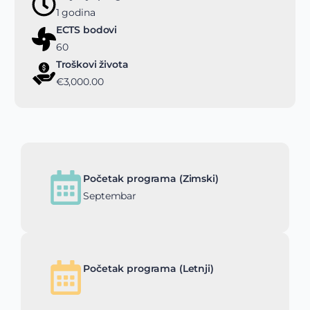
1 godina
ECTS bodovi
60
Troškovi života
€3,000.00
Početak programa (Zimski)
Septembar
Početak programa (Letnji)