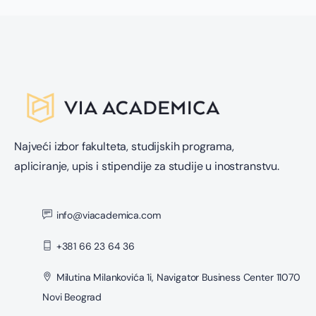
Najveći izbor fakulteta, studijskih programa,
apliciranje, upis i stipendije za studije u inostranstvu.
info@viacademica.com
+381 66 23 64 36
Milutina Milankovića 1i, Navigator Business Center 11070
Novi Beograd