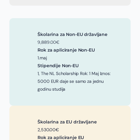
Školarina za Non-EU državljane
9,889.00€
Rok za apliciranje Non-EU
1.maj
Stipendije Non-EU
1, The NL Scholarship Rok: 1 Maj Iznos:
5000 EUR daje se samo za jednu
godinu studija
Školarina za EU državljane
2,530.00€
Rok za apliciranje EU