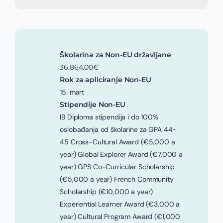
Školarina za Non-EU državljane
36,864.00€
Rok za apliciranje Non-EU
15. mart
Stipendije Non-EU
IB Diploma stipendija i do 100%
oslobađanja od školarine za GPA 44-
45 Cross-Cultural Award (€5,000 a
year) Global Explorer Award (€7,000 a
year) GPS Co-Curricular Scholarship
(€5,000 a year) French Community
Scholarship (€10,000 a year)
Experiential Learner Award (€3,000 a
year) Cultural Program Award (€1,000