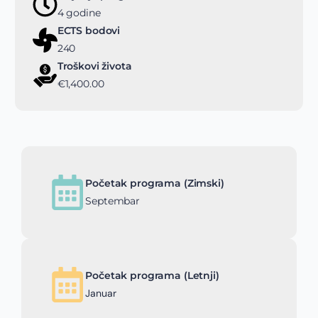
4 godine
ECTS bodovi
240
Troškovi života
€1,400.00
Početak programa (Zimski)
Septembar
Početak programa (Letnji)
Januar