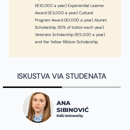
(€10,000 a year) Experiential Learner
Award (€3,000 a year) Cultural
Program Award (€1,000 a year) Alumni
Scholarship (10% of tuition each year)
Veterans Scholarship (€5,000 a year)
and the Yellow Ribbon Scholarship
ISKUSTVA VIA STUDENATA
ANA
SIBINOVIĆ
KdG University