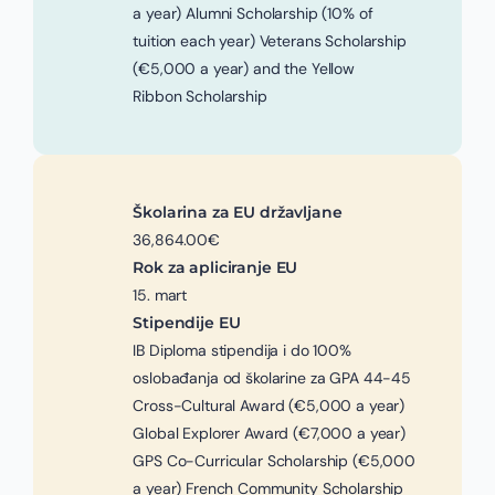
a year) Alumni Scholarship (10% of
tuition each year) Veterans Scholarship
(€5,000 a year) and the Yellow
Ribbon Scholarship
Školarina za EU državljane
36,864.00€
Rok za apliciranje EU
15. mart
Stipendije EU
IB Diploma stipendija i do 100%
oslobađanja od školarine za GPA 44-45
Cross-Cultural Award (€5,000 a year)
Global Explorer Award (€7,000 a year)
GPS Co-Curricular Scholarship (€5,000
a year) French Community Scholarship