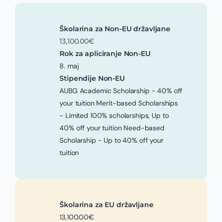
Školarina za Non-EU državljane
13,100.00€
Rok za apliciranje Non-EU
8. maj
Stipendije Non-EU
AUBG Academic Scholarship - 40% off
your tuition Merit-based Scholarships
- Limited 100% scholarships, Up to
40% off your tuition Need-based
Scholarship - Up to 40% off your
tuition
Školarina za EU državljane
13,100.00€