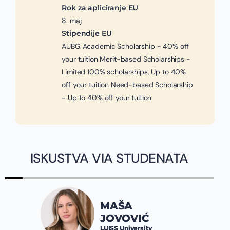
Rok za apliciranje EU
8. maj
Stipendije EU
AUBG Academic Scholarship - 40% off
your tuition Merit-based Scholarships -
Limited 100% scholarships, Up to 40%
off your tuition Need-based Scholarship
- Up to 40% off your tuition
ISKUSTVA VIA STUDENATA
MAŠA
JOVOVIĆ
LUISS University