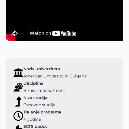
Naziv univerziteta
American University in Bulgaria
Disciplina
Biznis i menadžment
Nivo studija
Osnovne studije
Trajanje programa
4 godine
ECTS bodovi