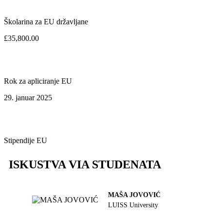
Školarina za EU državljane
£35,800.00
Rok za apliciranje EU
29. januar 2025
Stipendije EU
ISKUSTVA VIA STUDENATA
MAŠA JOVOVIĆ
LUISS University