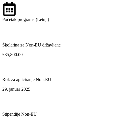
Početak programa (Letnji)
Školarina za Non-EU državljane
£35,800.00
Rok za apliciranje Non-EU
29. januar 2025
Stipendije Non-EU