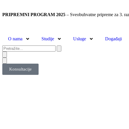
PRIPREMNI PROGRAM 2025
– Sveobuhvatne pripreme za 3. raz
O nama
Studije
Usluge
Događaji
Konsultacije