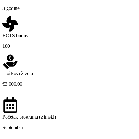
3 godine
ECTS bodovi
180
Troškovi života
€3,000.00
Početak programa (Zimski)
Septembar