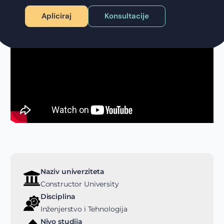
Apliciraj
Konsultacije
Naziv univerziteta
Constructor University
Disciplina
Inženjerstvo i Tehnologija
Nivo studija