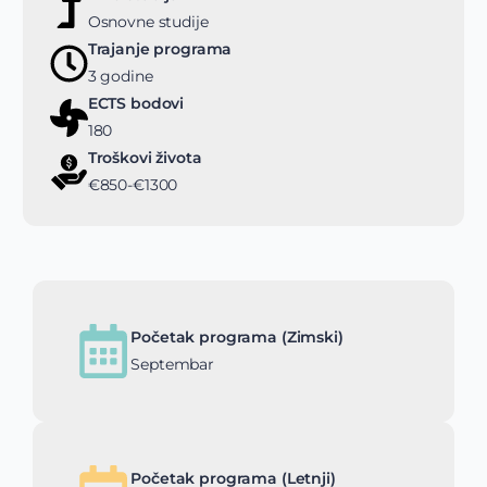
Osnovne studije
Trajanje programa
3 godine
ECTS bodovi
180
Troškovi života
€850-€1300
Početak programa (Zimski)
Septembar
Početak programa (Letnji)