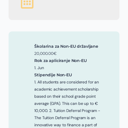
Školarina za Non-EU državljane
20,000.00€
Rok za apliciranje Non-EU
1. Jun
Stipendije Non-EU
1. All students are considered for an
academic achievement scholarship
based on their school grade point
average (GPA). This can be up to €
10,000. 2. Tuition Deferral Program -
The Tuition Deferral Program is an
innovative way to finance a part of